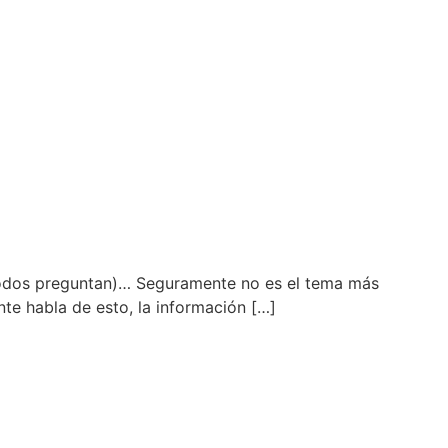
 todos preguntan)… Seguramente no es el tema más
nte habla de esto, la información […]