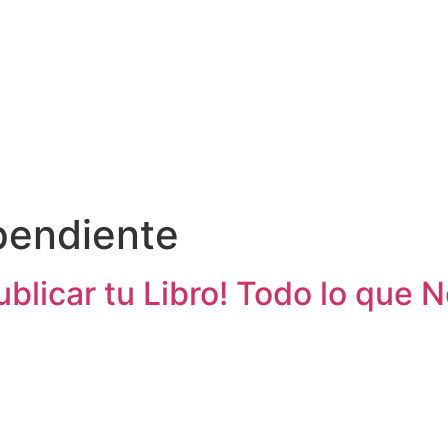
ependiente
ublicar tu Libro! Todo lo que 