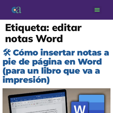
Etiqueta:
editar
notas Word
🛠️ Cómo insertar notas a
pie de página en Word
(para un libro que va a
impresión)