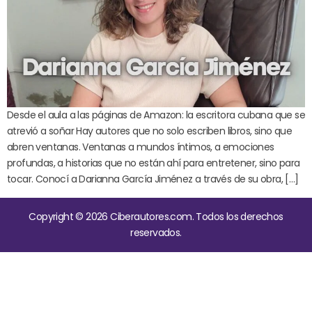
Desde el aula a las páginas de Amazon: la escritora cubana que se
atrevió a soñar Hay autores que no solo escriben libros, sino que
abren ventanas. Ventanas a mundos íntimos, a emociones
profundas, a historias que no están ahí para entretener, sino para
tocar. Conocí a Darianna García Jiménez a través de su obra, […]
Copyright © 2026 Ciberautores.com. Todos los derechos
reservados.