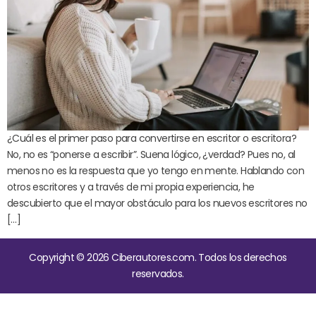
¿Cuál es el primer paso para convertirse en escritor o escritora?
No, no es “ponerse a escribir”. Suena lógico, ¿verdad? Pues no, al
menos no es la respuesta que yo tengo en mente. Hablando con
otros escritores y a través de mi propia experiencia, he
descubierto que el mayor obstáculo para los nuevos escritores no
[…]
Copyright © 2026 Ciberautores.com. Todos los derechos
reservados.