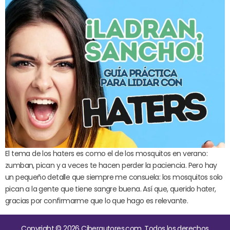
El tema de los haters es como el de los mosquitos en verano:
zumban, pican y a veces te hacen perder la paciencia. Pero hay
un pequeño detalle que siempre me consuela: los mosquitos solo
pican a la gente que tiene sangre buena. Así que, querido hater,
gracias por confirmarme que lo que hago es relevante.
Copyright © 2026 Ciberautores.com. Todos los derechos