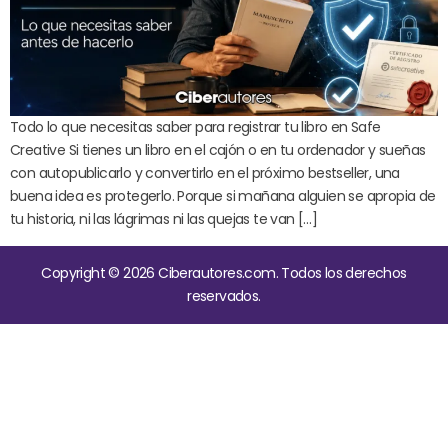
Todo lo que necesitas saber para registrar tu libro en Safe
Creative Si tienes un libro en el cajón o en tu ordenador y sueñas
con autopublicarlo y convertirlo en el próximo bestseller, una
buena idea es protegerlo. Porque si mañana alguien se apropia de
tu historia, ni las lágrimas ni las quejas te van […]
Copyright © 2026 Ciberautores.com. Todos los derechos
reservados.