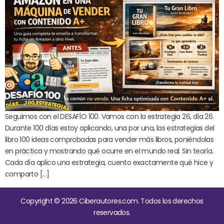
Seguimos con el DESAFÍO 100. Vamos con la estrategia 26, día 26.
Durante 100 días estoy aplicando, una por una, las estrategias del
libro 100 ideas comprobadas para vender más libros, poniéndolas
en práctica y mostrando qué ocurre en el mundo real. Sin teoría.
Cada día aplico una estrategia, cuento exactamente qué hice y
comparto […]
Copyright © 2026 Ciberautores.com. Todos los derechos
reservados.