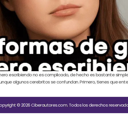
inero escribiendo no es complicado, de hecho es bastante simpl
 aunque algunos cerebritos se confundan. Primero, tienes que ente
opyright © 2026 Ciberautores.com. Todos los derechos reservado