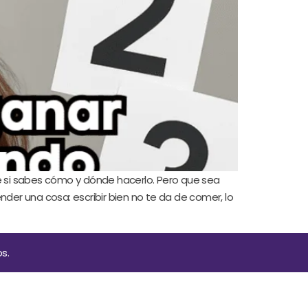
e si sabes cómo y dónde hacerlo. Pero que sea
nder una cosa: escribir bien no te da de comer, lo
s.