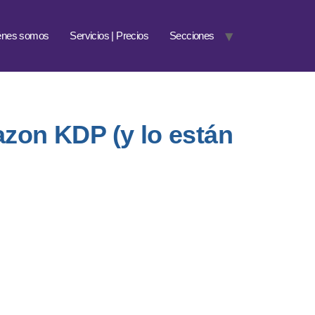
énes somos
Servicios | Precios
Secciones
azon KDP (y lo están