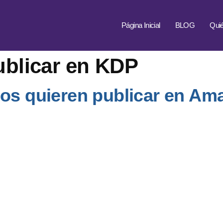
Página Inicial
BLOG
Qui
blicar en KDP
dos quieren publicar en Am