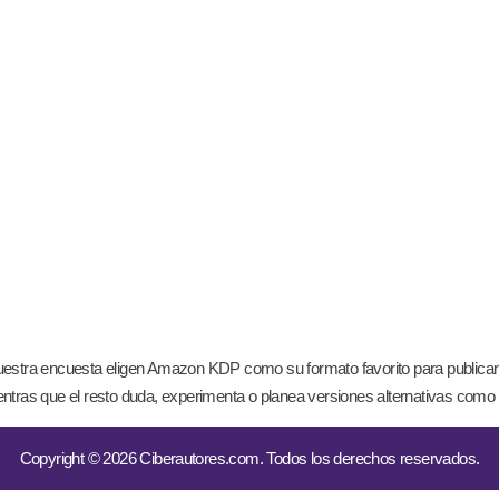
tra encuesta eligen Amazon KDP como su formato favorito para publicar? (¡y
ntras que el resto duda, experimenta o planea versiones alternativas como
Copyright © 2026 Ciberautores.com. Todos los derechos reservados.