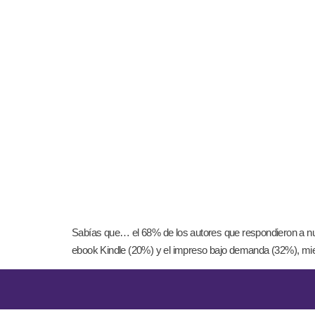
Sabías que… el 68% de los autores que respondieron a nues
ebook Kindle (20%) y el impreso bajo demanda (32%), mie