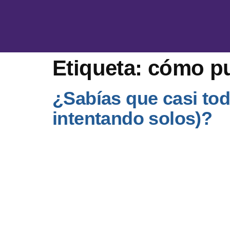
Etiqueta:
cómo pu
¿Sabías que casi to
intentando solos)?