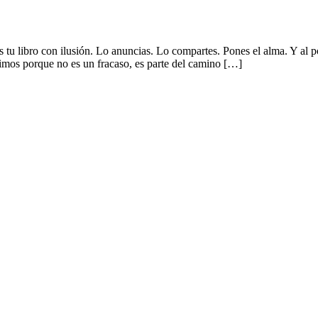
 libro con ilusión. Lo anuncias. Lo compartes. Pones el alma. Y al 
timos porque no es un fracaso, es parte del camino […]