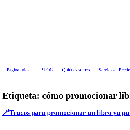
Página Inicial
BLOG
Quiénes somos
Servicios | Preci
Etiqueta:
cómo promocionar lib
🪄Trucos para promocionar un libro ya pu