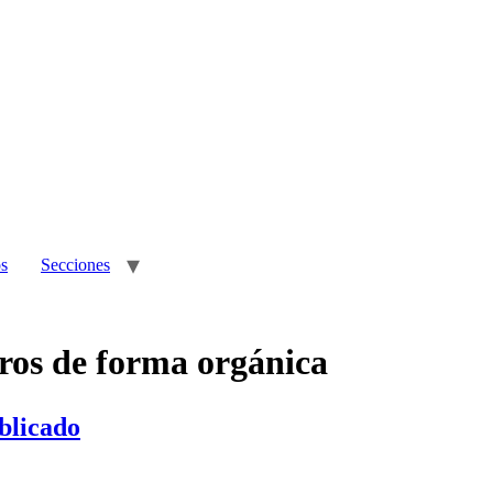
os
Secciones
ros de forma orgánica
blicado