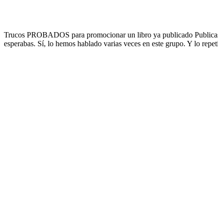
Trucos PROBADOS para promocionar un libro ya publicado Publicas tu
esperabas. Sí, lo hemos hablado varias veces en este grupo. Y lo repe