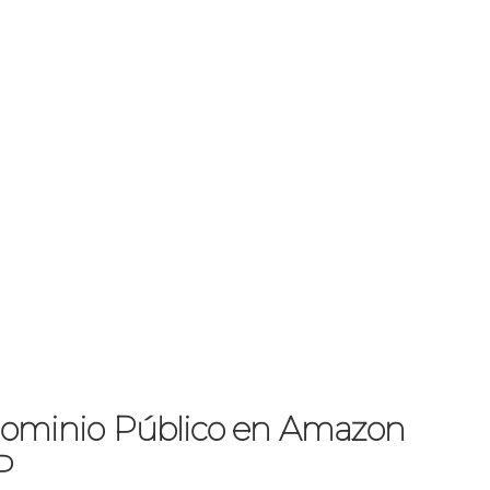
 Dominio Público en Amazon
P