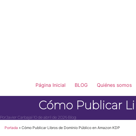
Página Inicial
BLOG
Quiénes somos
Cómo Publicar L
Por
Javier Carbajal
·
10 de abril de 2026
·
Blog
Portada
»
Cómo Publicar Libros de Dominio Público en Amazon KDP