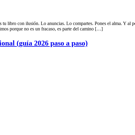
 libro con ilusión. Lo anuncias. Lo compartes. Pones el alma. Y al 
timos porque no es un fracaso, es parte del camino […]
ional (guía 2026 paso a paso)