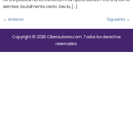
siembre, brutalmente cierto. Decía, […]
←
Anterior
Siguiente
→
Copyright © 2026 Ciberautores.com. Todos los derechos
reservados.