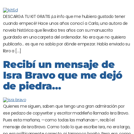
DESCARGA TU KIT GRATIS ¡La info que me hubiera gustado tener
cuando empecé! Hace unos años conocí a Carla, una autora de
novela histórica que llevaba tres años con su manuscrito
guardado en una carpeta del ordenador. No era que no quisiera
publicarlo… es que no sabía por dónde empezar. Había enviado su
libro a […]
Recibí un mensaje de
Isra Bravo que me dejó
de piedra…
Quienes me siguen, saben que tengo una gran admiración por
ese pedazo de copywriter y escritor madrileño llamado Isra Bravo.
Pues esta mañana, —como todas las mañanas—, recibí el
mensaje de Isra Bravo. Como todo lo que escribe Isra, no era largo,
no era políticamente correcto, ni tampoco bonito. Pero era, como