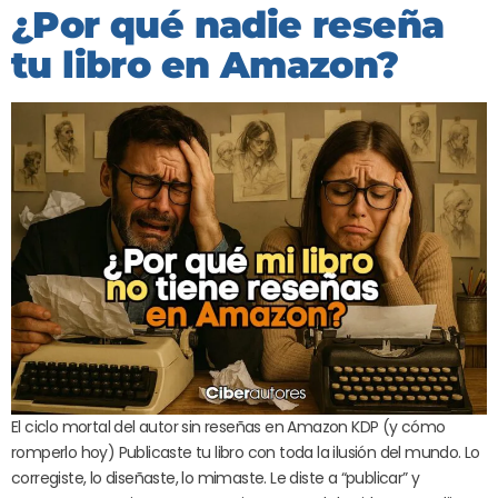
¿Por qué nadie reseña
tu libro en Amazon?
El ciclo mortal del autor sin reseñas en Amazon KDP (y cómo
romperlo hoy) Publicaste tu libro con toda la ilusión del mundo. Lo
corregiste, lo diseñaste, lo mimaste. Le diste a “publicar” y