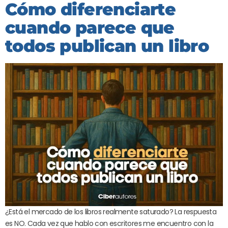
Cómo diferenciarte
cuando parece que
todos publican un libro
¿Está el mercado de los libros realmente saturado? La respuesta
es NO. Cada vez que hablo con escritores me encuentro con la