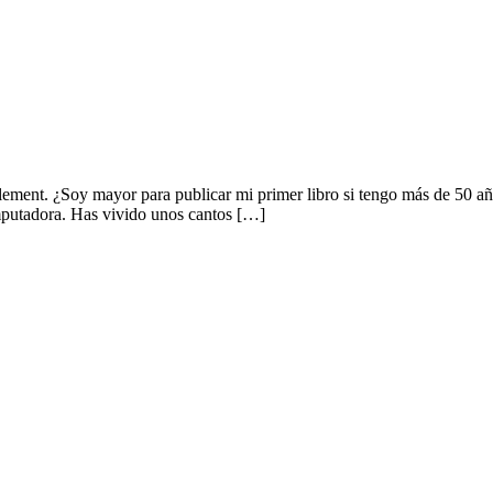
t. ¿Soy mayor para publicar mi primer libro si tengo más de 50 años?
omputadora. Has vivido unos cantos […]