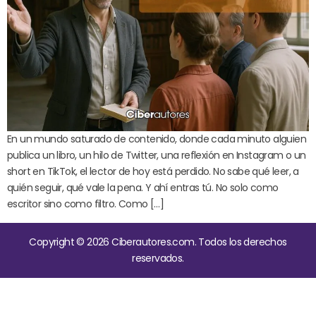
En un mundo saturado de contenido, donde cada minuto alguien
publica un libro, un hilo de Twitter, una reflexión en Instagram o un
short en TikTok, el lector de hoy está perdido. No sabe qué leer, a
quién seguir, qué vale la pena. Y ahí entras tú. No solo como
escritor sino como filtro. Como […]
Copyright © 2026 Ciberautores.com. Todos los derechos
reservados.