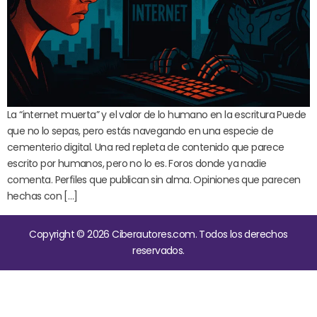
La “internet muerta” y el valor de lo humano en la escritura Puede
que no lo sepas, pero estás navegando en una especie de
cementerio digital. Una red repleta de contenido que parece
escrito por humanos, pero no lo es. Foros donde ya nadie
comenta. Perfiles que publican sin alma. Opiniones que parecen
hechas con […]
Copyright © 2026 Ciberautores.com. Todos los derechos
reservados.