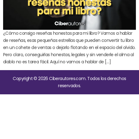
¿Cómo consigo reseñas honestas para mi libro? Vamos a hablar
de reseñas, esas pequeñas estrellas que pueden convertir tu libro
en un cohete de ventas o dejarlo flotando en el espacio del olvido.
Pero claro, conseguirlas honestas, legales y sin venderle el alma al
diablo no es tarea fácil. Aquí no vamos a hablar de […]
Copyright © 2026 Ciberautores.com. Todos los derechos
reservados.