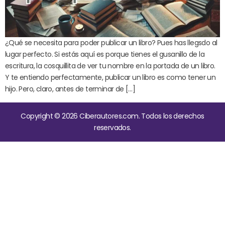
¿Qué se necesita para poder publicar un libro? Pues has llegsdo al
lugar perfecto. Si estás aquí es porque tienes el gusanillo de la
escritura, la cosquillita de ver tu nombre en la portada de un libro.
Y te entiendo perfectamente, publicar un libro es como tener un
hijo. Pero, claro, antes de terminar de […]
Copyright © 2026 Ciberautores.com. Todos los derechos
reservados.