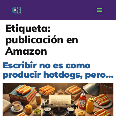
Etiqueta:
publicación en
Amazon
Escribir no es como
producir hotdogs, pero…