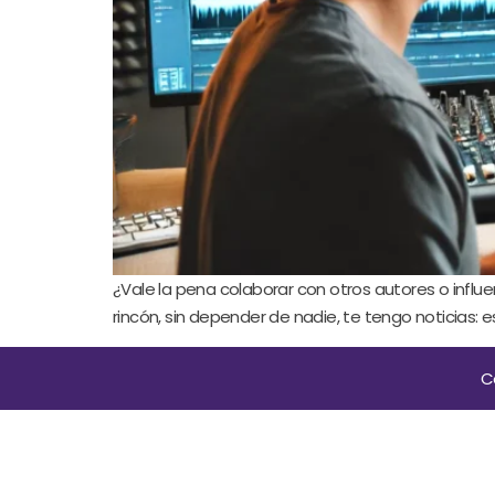
¿Vale la pena colaborar con otros autores o influ
rincón, sin depender de nadie, te tengo noticias: e
C