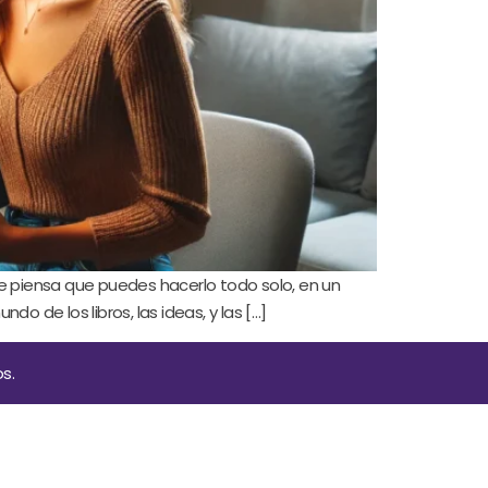
ue piensa que puedes hacerlo todo solo, en un
o de los libros, las ideas, y las […]
s.