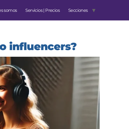
es somos
Servicios | Precios
Secciones
 o influencers?