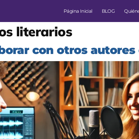
Página Inicial
BLOG
Quién
s literarios
borar con otros autores