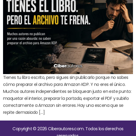
Tienes tu libro escrito, pero sigues sin publicarlo porque no sabes
cómo preparar el archivo para Amazon KDP. Y no eres el único.
Muchos autores independientes se bloquean justo en este punto:
maquetar el interior, preparar la portada, exportar el PDF y subirlo
correctamente a Amazon sin errores. Hay una escena que se
repite demasiado […]
Copyright © 2026 Ciberautores.com. Todos los derechos
reservados.