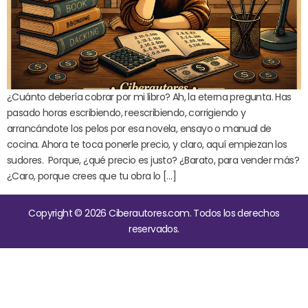
¿Cuánto debería cobrar por mi libro? Ah, la eterna pregunta. Has
pasado horas escribiendo, reescribiendo, corrigiendo y
arrancándote los pelos por esa novela, ensayo o manual de
cocina. Ahora te toca ponerle precio, y claro, aquí empiezan los
sudores. Porque, ¿qué precio es justo? ¿Barato, para vender más?
¿Caro, porque crees que tu obra lo […]
Copyright © 2026 Ciberautores.com. Todos los derechos
reservados.