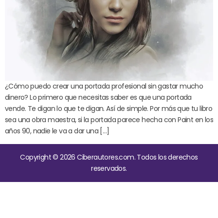
¿Cómo puedo crear una portada profesional sin gastar mucho
dinero? Lo primero que necesitas saber es que una portada
vende. Te digan lo que te digan. Así de simple. Por más que tu libro
sea una obra maestra, si la portada parece hecha con Paint en los
años 90, nadie le va a dar una […]
Copyright © 2026 Ciberautores.com. Todos los derechos
reservados.