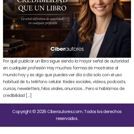
Por qué publicar un libro sigue siendo la mayor señal de autoridad
en cualquier profesión Hay muchas formas de mostrarse al
mundo hoy y es algo que puedes ver día a día solo con el uso
habitual de tu teléfono celular. Redes sociales, vídeos, podcasts,
cursos, newsletters, hilos virales, anuncios… Pero si hablamos de
credibilidad […]
Copyright © 2026 Ciberautores.com. Todos los derechos
reservados.