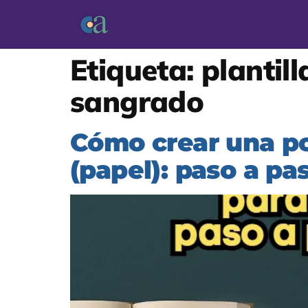
Etiqueta:
plantil
sangrado
Cómo crear una p
(papel): paso a pas