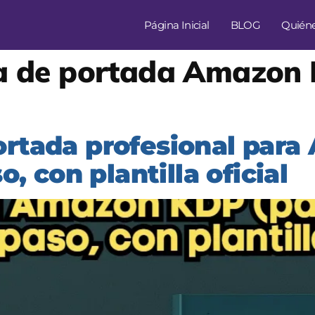
Página Inicial
BLOG
Quién
la de portada Amazon
ortada profesional par
o, con plantilla oficial