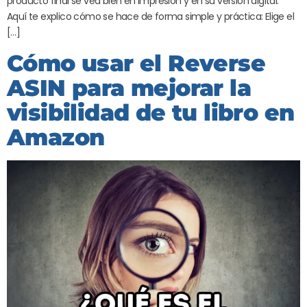
producto final se vea bien en impresión y en su versión digital.
Aquí te explico cómo se hace de forma simple y práctica: Elige el
[…]
Cómo usar el Reverse
ASIN para mejorar la
visibilidad de tu libro en
Amazon