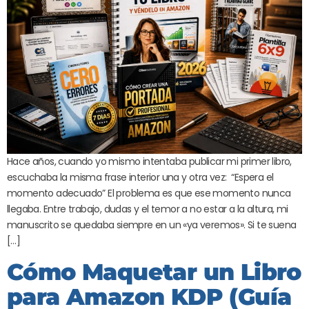
Hace años, cuando yo mismo intentaba publicar mi primer libro,
escuchaba la misma frase interior una y otra vez: “Espera el
momento adecuado” El problema es que ese momento nunca
llegaba. Entre trabajo, dudas y el temor a no estar a la altura, mi
manuscrito se quedaba siempre en un «ya veremos». Si te suena
[…]
Cómo Maquetar un Libro
para Amazon KDP (Guía