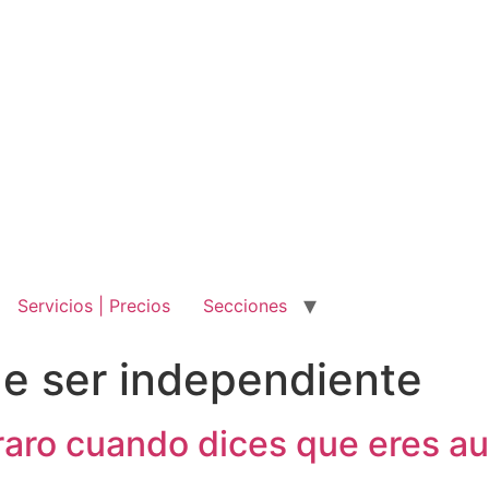
Servicios | Precios
Secciones
de ser independiente
raro cuando dices que eres a