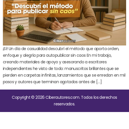
¡Sí! Un día de casualidad descubrí el método que aporta orden,
enfoque y alegría para autopublicar sin caos En mi trabajo,
creando materiales de apoyo y asesorando a escritores
independientes he visto de todo: manuscritos brillantes que se
pierden en carpetas infinitas, lanzamientos que se enredan en mil
pasos y autores que terminan agotados antes de […]
Copyright © 2026 Ciberautores.com. Todos los derechos
reservados.