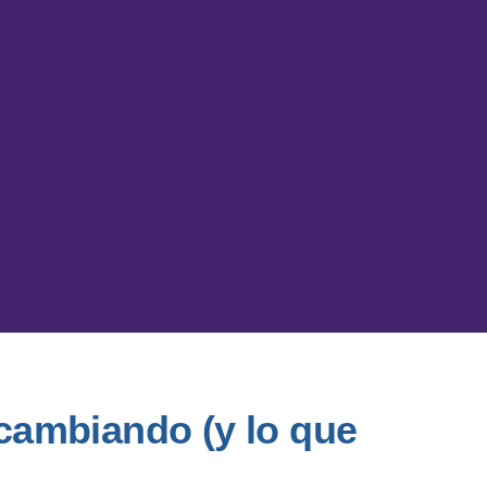
 cambiando (y lo que