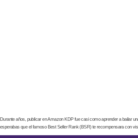
Durante años, publicar en Amazon KDP fue casi como aprender a bailar una c
esperabas que el famoso Best Seller Rank (BSR) te recompensara con visib