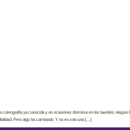
oreografía ya conocida y en ocasiones dormirse en los laureles: elegías bi
ilidad. Pero algo ha cambiado. Y no es solo una […]