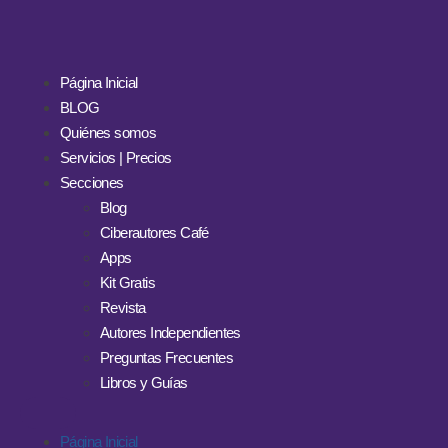
Página Inicial
BLOG
Quiénes somos
Servicios | Precios
Secciones
Blog
Ciberautores Café
Apps
Kit Gratis
Revista
Autores Independientes
Preguntas Frecuentes
Libros y Guías
Página Inicial