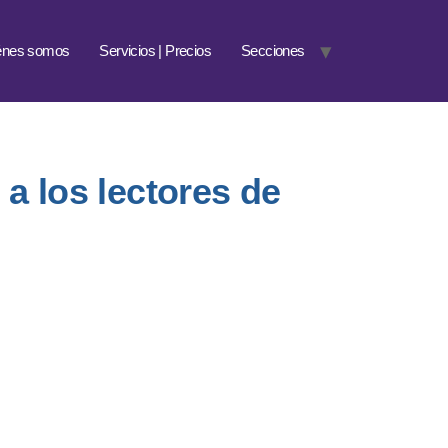
énes somos
Servicios | Precios
Secciones
a los lectores de