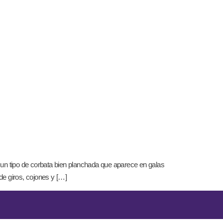
n tipo de corbata bien planchada que aparece en galas
de giros, cojones y […]