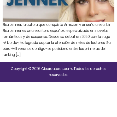
Elsa Jenner: la autora que conquista Amazon y enseña a escribir
Elsa Jenner es una escritora española especializada en novelas
románticas y de suspense. Desde su debut en 2020 con la saga
«A bordo», ha logrado captar la atención de miles de lectores. Su
obra «Mil veranos contigo» se posicionó entre las primeras del
ranking […]
Copyright © 2026 Ciberautores.com. Todos los derechos
reservados.