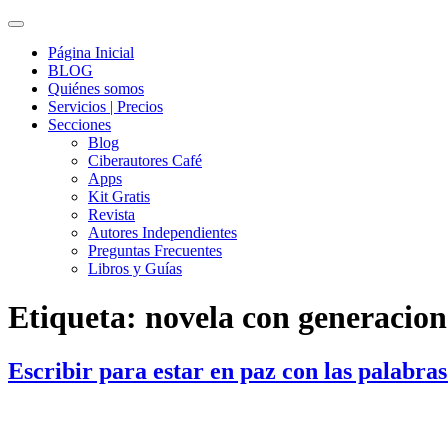
Página Inicial
BLOG
Quiénes somos
Servicios | Precios
Secciones
Blog
Ciberautores Café
Apps
Kit Gratis
Revista
Autores Independientes
Preguntas Frecuentes
Libros y Guías
Etiqueta:
novela con generacion
Escribir para estar en paz con las palabra