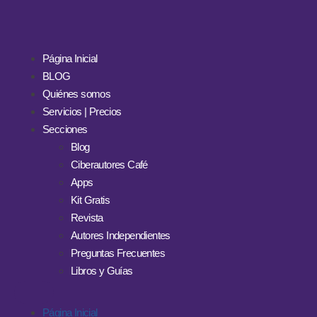
Página Inicial
BLOG
Quiénes somos
Servicios | Precios
Secciones
Blog
Ciberautores Café
Apps
Kit Gratis
Revista
Autores Independientes
Preguntas Frecuentes
Libros y Guías
Página Inicial