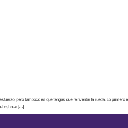
e esfuerzo, pero tampoco es que tengas que reinventar la rueda. Lo primero e
nche, hace […]