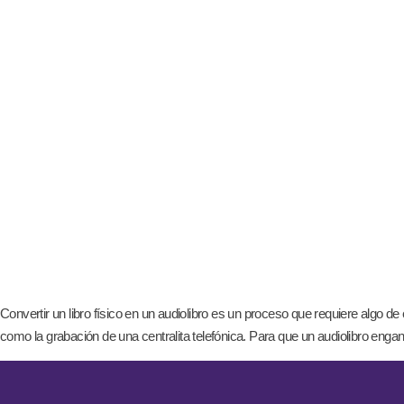
Convertir un libro físico en un audiolibro es un proceso que requiere algo d
como la grabación de una centralita telefónica. Para que un audiolibro enga