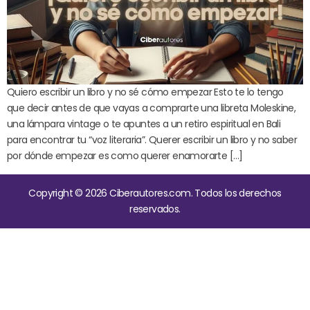
Quiero escribir un libro y no sé cómo empezar Esto te lo tengo
que decir antes de que vayas a comprarte una libreta Moleskine,
una lámpara vintage o te apuntes a un retiro espiritual en Bali
para encontrar tu “voz literaria”. Querer escribir un libro y no saber
por dónde empezar es como querer enamorarte […]
Copyright © 2026 Ciberautores.com. Todos los derechos
reservados.