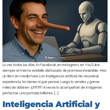
Lo ves todos los días. En Facebook, en Instagram, en YouTube…
siempre el mismo estribillo disfrazado de promesa irresistible: «Haz
un libro en media hora con inteligencia artificial. No necesitas
experiencia. No tienes ni que pensar. Luego lo vendes y ganas
miles de dólares». ¡Uffffff! A veces lo acompañan de imágenes
perfectas: una portada brillante, […]
Inteligencia Artificial y