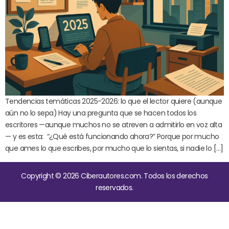
Tendencias temáticas 2025-2026: lo que el lector quiere (aunque
aún no lo sepa) Hay una pregunta que se hacen todos los
escritores —aunque muchos no se atreven a admitirlo en voz alta
— y es esta: “¿Qué está funcionando ahora?” Porque por mucho
que ames lo que escribes, por mucho que lo sientas, si nadie lo […]
Copyright © 2026 Ciberautores.com. Todos los derechos
reservados.