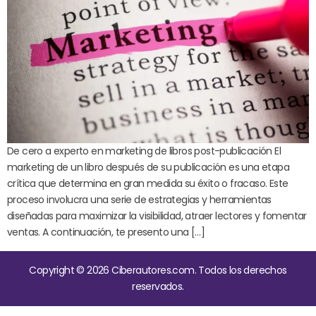
De cero a experto en marketing de libros post-publicación El
marketing de un libro después de su publicación es una etapa
crítica que determina en gran medida su éxito o fracaso. Este
proceso involucra una serie de estrategias y herramientas
diseñadas para maximizar la visibilidad, atraer lectores y fomentar
ventas. A continuación, te presento una […]
Copyright © 2026 Ciberautores.com. Todos los derechos
reservados.