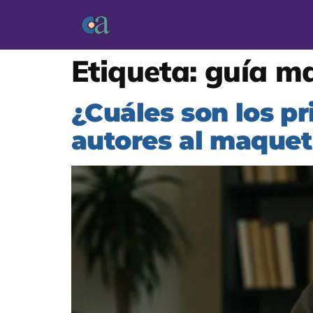
Etiqueta:
guía m
¿Cuáles son los pr
autores al maquet