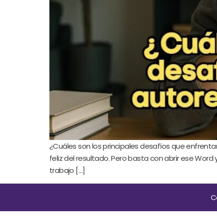
¿Cuáles son los principales desafíos que enfrenta
feliz del resultado. Pero basta con abrir ese W
trabajo […]
C