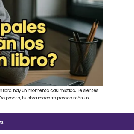
n libro, hay un momento casi místico. Te sientes
. De pronto, tu obra maestra parece más un
s.