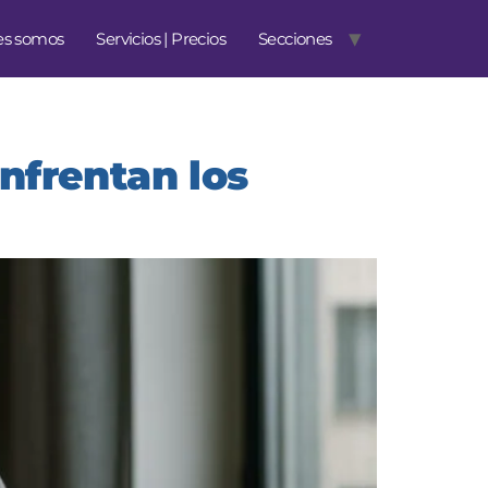
es somos
Servicios | Precios
Secciones
enfrentan los