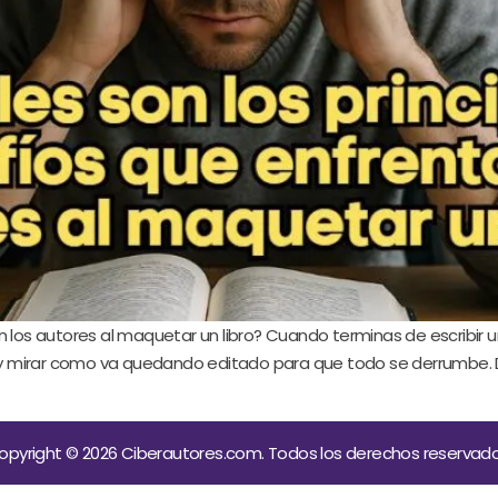
n los autores al maquetar un libro? Cuando terminas de escribir u
ord y mirar como va quedando editado para que todo se derrumbe
opyright © 2026 Ciberautores.com. Todos los derechos reservado