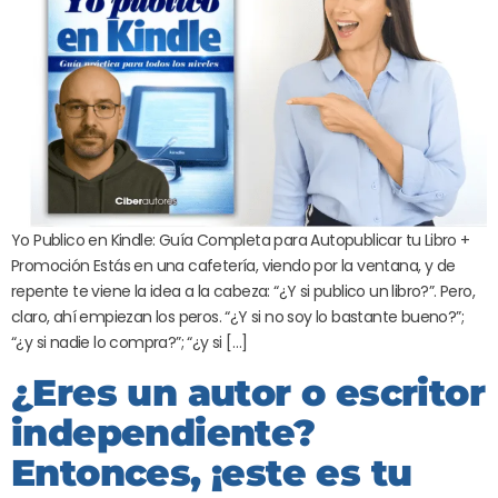
Yo Publico en Kindle: Guía Completa para Autopublicar tu Libro +
Promoción Estás en una cafetería, viendo por la ventana, y de
repente te viene la idea a la cabeza: “¿Y si publico un libro?”. Pero,
claro, ahí empiezan los peros. “¿Y si no soy lo bastante bueno?”;
“¿y si nadie lo compra?”; “¿y si […]
¿Eres un autor o escritor
independiente?
Entonces, ¡este es tu