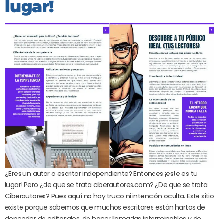
lugar!
¿Eres un autor o escritor independiente? Entonces ¡este es tu
lugar! Pero ¿de que se trata ciberautores.com? ¿De que se trata
Ciberautores? Pues aquí no hay truco ni intención oculta. Este sitio
existe porque sabemos que muchos escritores están hartos de
depender de editoriales, de hacer llamadas interminables y de