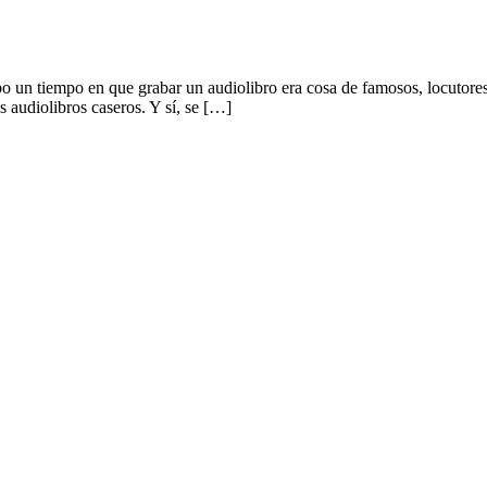
bo un tiempo en que grabar un audiolibro era cosa de famosos, locutore
s audiolibros caseros. Y sí, se […]