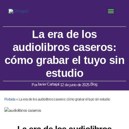
La era de los
audiolibros caseros:
cómo grabar el tuyo sin
estudio
Javier Carbajal
Blog
Por
·
12 de junio de 2025
·
Portada
»
La era de los audiolibros caseros: cómo grabar el tuyo sin estudio