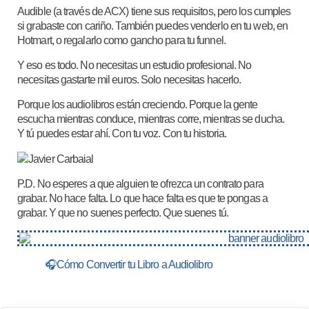
Audible (a través de ACX) tiene sus requisitos, pero los cumples
si grabaste con cariño. También puedes venderlo en tu web, en
Hotmart, o regalarlo como gancho para tu funnel.
Y eso es todo. No necesitas un estudio profesional. No
necesitas gastarte mil euros. Solo necesitas hacerlo.
Porque los audiolibros están creciendo. Porque la gente
escucha mientras conduce, mientras corre, mientras se ducha.
Y tú puedes estar ahí. Con tu voz. Con tu historia.
P.D. No esperes a que alguien te ofrezca un contrato para
grabar. No hace falta. Lo que hace falta es que te pongas a
grabar. Y que no suenes perfecto. Que suenes tú.
🎧Cómo Convertir tu Libro a Audiolibro