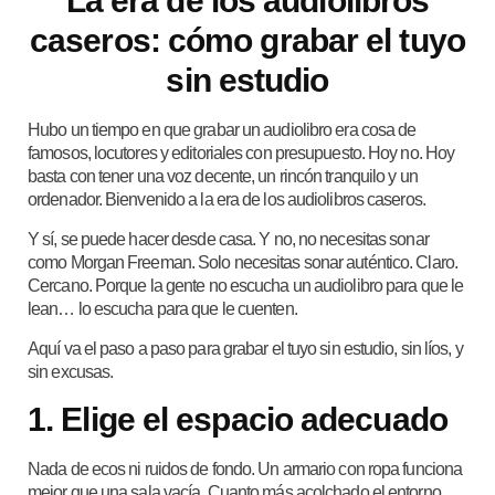
La era de los audiolibros
caseros: cómo grabar el tuyo
sin estudio
Hubo un tiempo en que grabar un audiolibro era cosa de
famosos, locutores y editoriales con presupuesto. Hoy no. Hoy
basta con tener una voz decente, un rincón tranquilo y un
ordenador. Bienvenido a la era de los audiolibros caseros.
Y sí, se puede hacer desde casa. Y no, no necesitas sonar
como Morgan Freeman. Solo necesitas sonar auténtico. Claro.
Cercano. Porque la gente no escucha un audiolibro para que le
lean… lo escucha para que le cuenten.
Aquí va el paso a paso para grabar el tuyo sin estudio, sin líos, y
sin excusas.
1. Elige el espacio adecuado
Nada de ecos ni ruidos de fondo. Un armario con ropa funciona
mejor que una sala vacía. Cuanto más acolchado el entorno,