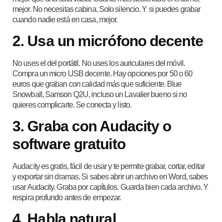
mejor. No necesitas cabina. Solo silencio. Y si puedes grabar
cuando nadie está en casa, mejor.
2. Usa un micrófono decente
No uses el del portátil. No uses los auriculares del móvil.
Compra un micro USB decente. Hay opciones por 50 o 60
euros que graban con calidad más que suficiente. Blue
Snowball, Samson Q2U, incluso un Lavalier bueno si no
quieres complicarte. Se conecta y listo.
3. Graba con Audacity o
software gratuito
Audacity es gratis, fácil de usar y te permite grabar, cortar, editar
y exportar sin dramas. Si sabes abrir un archivo en Word, sabes
usar Audacity. Graba por capítulos. Guarda bien cada archivo. Y
respira profundo antes de empezar.
4. Habla natural