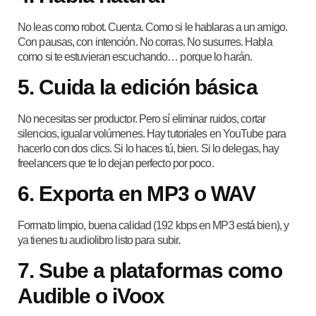
No leas como robot. Cuenta. Como si le hablaras a un amigo.
Con pausas, con intención. No corras. No susurres. Habla
como si te estuvieran escuchando… porque lo harán.
5. Cuida la edición básica
No necesitas ser productor. Pero sí eliminar ruidos, cortar
silencios, igualar volúmenes. Hay tutoriales en YouTube para
hacerlo con dos clics. Si lo haces tú, bien. Si lo delegas, hay
freelancers que te lo dejan perfecto por poco.
6. Exporta en MP3 o WAV
Formato limpio, buena calidad (192 kbps en MP3 está bien), y
ya tienes tu audiolibro listo para subir.
7. Sube a plataformas como
Audible o iVoox