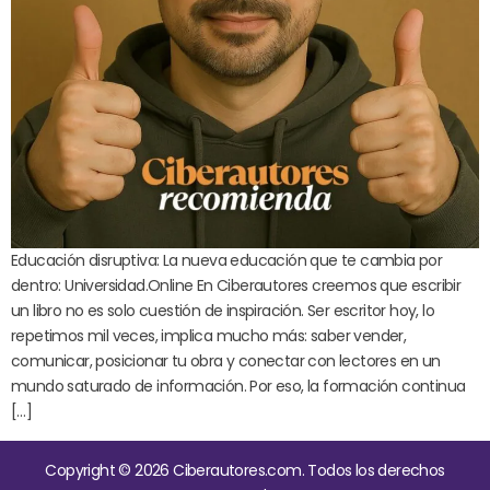
Educación disruptiva: La nueva educación que te cambia por
dentro: Universidad.Online En Ciberautores creemos que escribir
un libro no es solo cuestión de inspiración. Ser escritor hoy, lo
repetimos mil veces, implica mucho más: saber vender,
comunicar, posicionar tu obra y conectar con lectores en un
mundo saturado de información. Por eso, la formación continua
[…]
Copyright © 2026 Ciberautores.com. Todos los derechos