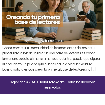
Cómo construir tu comunidad de lectores antes de lanzar tu
primer libro Publicar un libro sin una base de lectores es como
lanzar una botella al mar sin mensaje adentro: puede que alguien
la encuentre… o puede que nunca llegue a ninguna orilla. La
buena noticia es que crear tu primera base de lectores no […]
Copyright © 2026 Ciberautores.com. Todos los derechos
reservados.