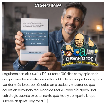
Seguimos con el DESAFÍO 100. Durante 100 días estoy aplicando,
una por una, las estrategias del libro 100 ideas comprobadas para
vender más libros, poniéndolas en práctica y mostrando qué
ocurre en el mundo real. Nada de teoría. Cada día: aplico una
estrategia cuento exactamente qué hice y comparto lo que
sucede después. Hoy toca […]