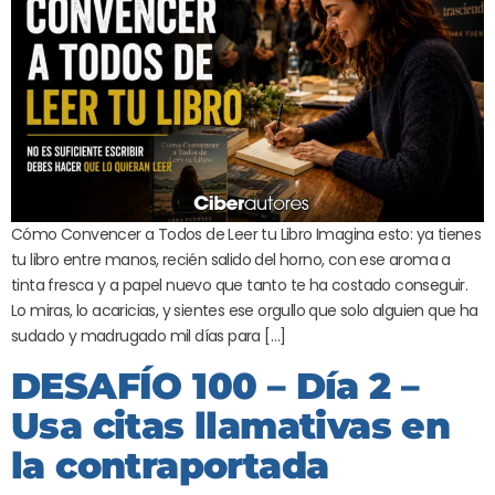
Cómo Convencer a Todos de Leer tu Libro Imagina esto: ya tienes
tu libro entre manos, recién salido del horno, con ese aroma a
tinta fresca y a papel nuevo que tanto te ha costado conseguir.
Lo miras, lo acaricias, y sientes ese orgullo que solo alguien que ha
sudado y madrugado mil días para […]
DESAFÍO 100 – Día 2 –
Usa citas llamativas en
la contraportada