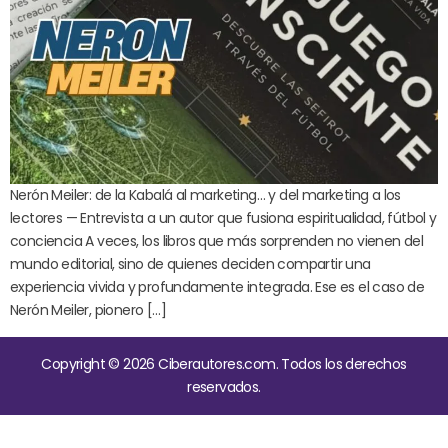
Nerón Meiler: de la Kabalá al marketing… y del marketing a los
lectores — Entrevista a un autor que fusiona espiritualidad, fútbol y
conciencia A veces, los libros que más sorprenden no vienen del
mundo editorial, sino de quienes deciden compartir una
experiencia vivida y profundamente integrada. Ese es el caso de
Nerón Meiler, pionero […]
Copyright © 2026 Ciberautores.com. Todos los derechos
reservados.