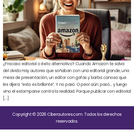
¿Fracaso editorial o éxito alternativo? Cuando Amazon te salva
del olvido Hay autores que soñaban con una editorial grande, una
mesa de presentación, un editor con gafas y barba canosa que
les dijera: “esto es brillante”. Y no pasó. O peor aún: pasó… y luego
vino el estamparse contra la realidad. Porque publicar con editorial
[…]
Copyright © 2026 Ciberautores.com. Todos los derechos
reservados.