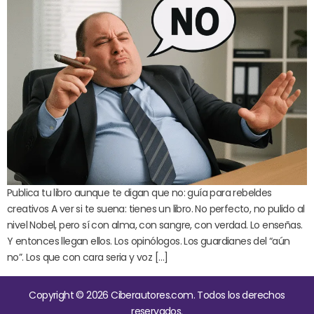
Publica tu libro aunque te digan que no: guía para rebeldes
creativos A ver si te suena: tienes un libro. No perfecto, no pulido al
nivel Nobel, pero sí con alma, con sangre, con verdad. Lo enseñas.
Y entonces llegan ellos. Los opinólogos. Los guardianes del “aún
no”. Los que con cara seria y voz […]
Copyright © 2026 Ciberautores.com. Todos los derechos
reservados.