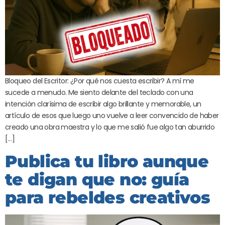
Bloqueo del Escritor: ¿Por qué nos cuesta escribir? A mí me
sucede a menudo. Me siento delante del teclado con una
intención clarísima de escribir algo brillante y memorable, un
artículo de esos que luego uno vuelve a leer convencido de haber
creado una obra maestra y lo que me salió fue algo tan aburrido
[…]
Publica tu libro aunque
te digan que no: guía
para rebeldes creativos