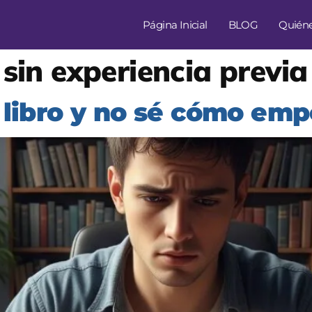
Página Inicial
BLOG
Quién
 sin experiencia previa
n libro y no sé cómo em