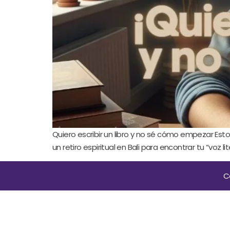
Quiero escribir un libro y no sé cómo empezar Est
un retiro espiritual en Bali para encontrar tu “voz
C