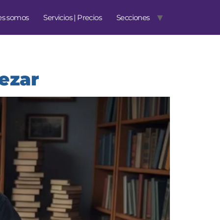
es somos
Servicios | Precios
Secciones
pezar