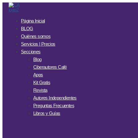
Página Inicial
BLOG
Quiénes somos
Servicios | Precios
Secciones
Blog
Ciberautores Café
Apps
Kit Gratis
Revista
Autores Independientes
Preguntas Frecuentes
Libros y Guías